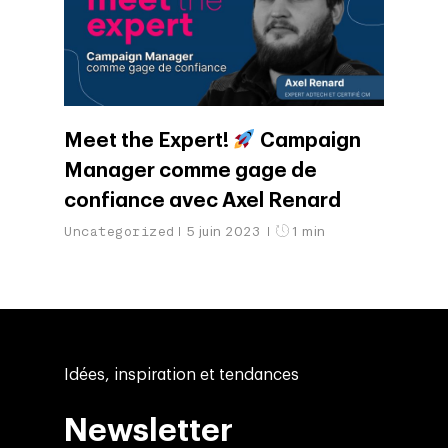
Meet the Expert!
Campaign
Manager comme gage de
confiance avec Axel Renard
Uncategorized
5 juin 2023
1 min
Idées, inspiration et tendances
Newsletter