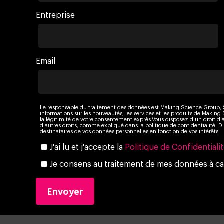
Entreprise
Email
Le responsable du traitement des données est Making Science Group, S.
informations sur les nouveautés, les services et les produits de Making 
la légitimité de votre consentement exprès.Vous disposez d'un droit d'a
d'autres droits, comme expliqué dans la politique de confidentialité. 
destinataires de vos données personnelles en fonction de vos intérêts.
J'ai lu et j'accepte la
Politique de Confidentiali
Je consens au traitement de mes données à ca