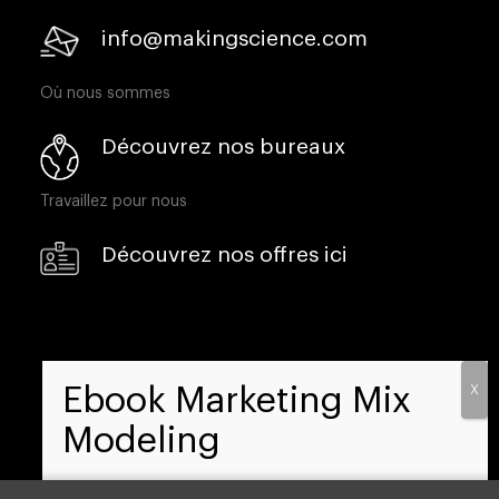
info@makingscience.com
Où nous sommes
Découvrez nos bureaux
Travaillez pour nous
Découvrez nos offres ici
Découvrez notre ebook et apprenez à