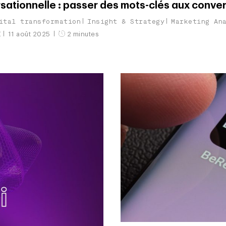
ationnelle : passer des mots-clés aux conve
ital transformation
Insight & Strategy
Marketing An
I
11 août 2025
2 minutes