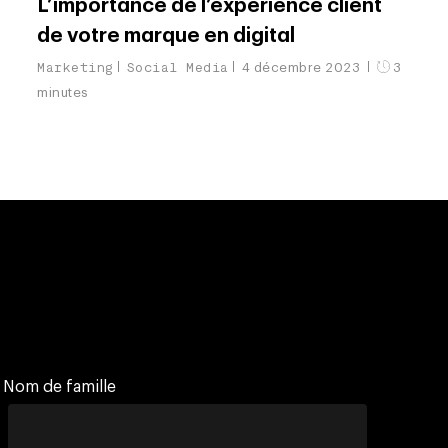
L’importance de l’expérience client
de votre marque en digital
Marketing
Social Media
4 décembre 2023
3
minutes
Nom de famille