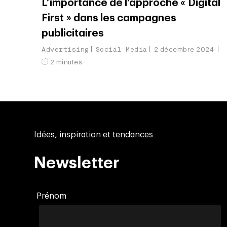
L’importance de l’approche « Digital
First » dans les campagnes
publicitaires
Advertising
Social Media
2 décembre 2024
2 minutes
Idées, inspiration et tendances
Newsletter
Prénom