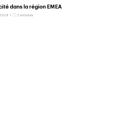
cité dans la région EMEA
 2024
2 minutes