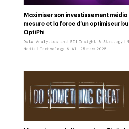
Maximiser son investissement média :
mesure et la force d’un optimiseur 
OptiPhi
Data Analytics and BI
Insight & Strategy
Media
Technology & AI
25 mars 2025