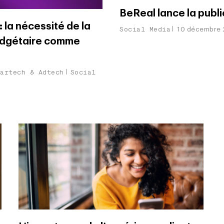
BeReal lance la publi
 la nécessité de la
Social Media
10 décembre
budgétaire comme
Martech & Adtech
Social