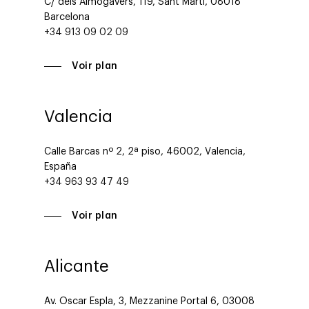
C/ dels Almogàvers, 119, Sant Martí, 08018
Barcelona
+34 913 09 02 09
Voir plan
Valencia
Calle Barcas nº 2, 2ª piso, 46002, Valencia,
España
+34 963 93 47 49
Voir plan
Alicante
Av. Oscar Espla, 3, Mezzanine Portal 6, 03008