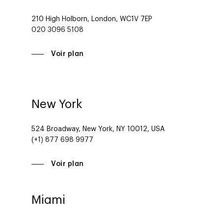
210 High Holborn, London, WC1V 7EP
020 3096 5108
Voir plan
New York
524 Broadway, New York, NY 10012, USA
(+1) 877 698 9977
Voir plan
Miami