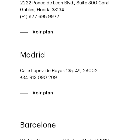
2222 Ponce de Leon Blvd., Suite 300 Coral
Gables, Florida 33134
(+1) 877 698 9977
Voir plan
Madrid
Calle López de Hoyos 135, 4º, 28002
+34 913 090 209
Voir plan
Barcelone