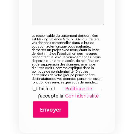
Le responsable du traitement des données
est Making Science Group, S.A., qui traitera
vos données personnelles dans le but de
vous contacter lorsque vous souhaitez
démarrer un projet avec nous, étant la base
de légitimité de l'application des mesures
précontractuelles que vous demandez. Vous
disposez d'un droit d'accès, de rectification
et de suppression des données, ainsi que
d'autres droits, comme expliqué dans la
politique de confidentialité. D'autres
entreprises de votre groupe peuvent être
destinataires de vos données personnelles en
fonction des services que vous demandez.
J'ai lu et
Politique de
.
j'accepte la
Confidentialité