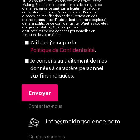
sur les nouveautés, les services et les produits de
Making Science et des entreprises de son groupe
d'affaires, en se basant sur la légitimité de votre
consentement exprès.Vous disposez d'un droit
d'accès, de rectification et de suppression des
données, ainsi que d'autres droits, comme expliqué
dans la politique de confidentialité. D'autres sociétés
du groupe Making Science peuvent être
destinataires de vos données personnelles en
fonction de vos intérêts.
J'ai lu et j'accepte la
Politique de Confidentialité
.
Je consens au traitement de mes
données à caractère personnel
aux fins indiquées.
Contactez-nous
info@makingscience.com
Où nous sommes