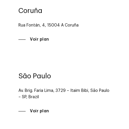
Coruña
Rua Fontán, 4, 15004 A Coruña
Voir plan
São Paulo
Av. Brig. Faria Lima, 3729 – Itaim Bibi, São Paulo
– SP, Brazil
Voir plan