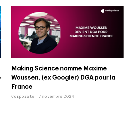
Making Science nomme Maxime
e
Woussen, (ex Googler) DGA pour la
France
Corporate
7 novembre 2024