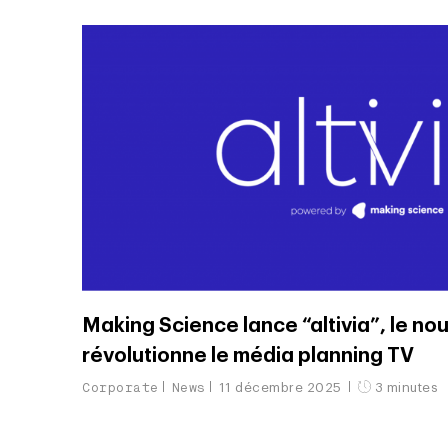
Making Science lance “altivia”, le nouv
révolutionne le média planning TV
Corporate
News
11 décembre 2025
3 minutes