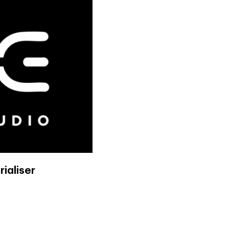
ialiser