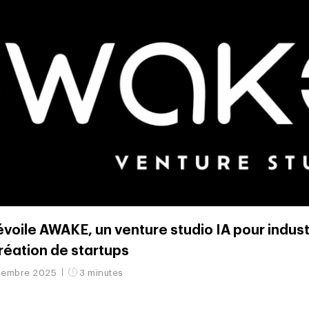
oile AWAKE, un venture studio IA pour industr
création de startups
cembre 2025
3 minutes