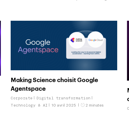
Making Science choisit Google
Agentspace
Corporate
Digital transformation
Technology & AI
10 avril 2025
2 minutes