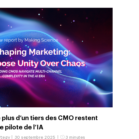
 plus d’un tiers des CMO restent
 pilote de l’IA
tegy
30 septembre 2025
3 minutes