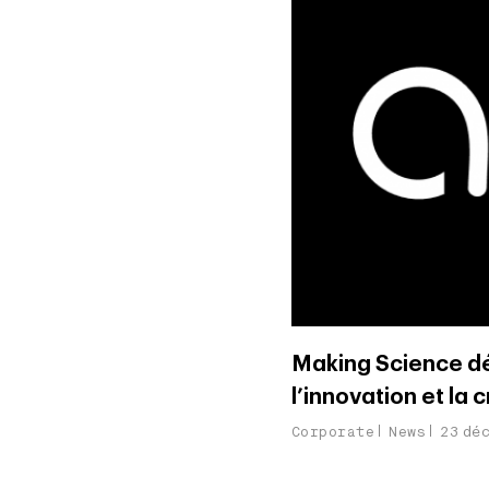
Making Science dév
l’innovation et la 
Corporate
News
23 dé