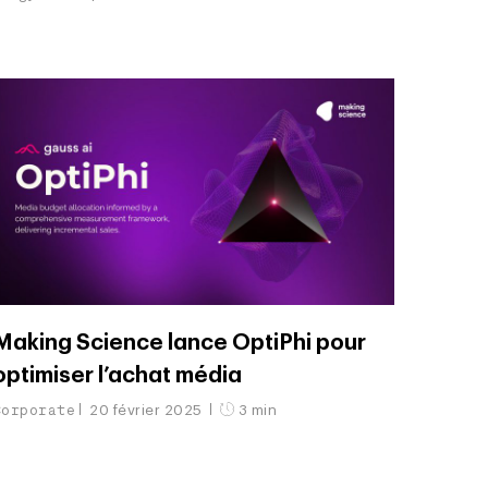
Making Science lance OptiPhi pour
optimiser l’achat média
Corporate
20 février 2025
3 min