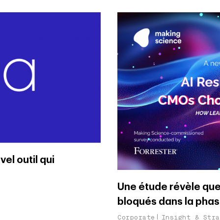
el outil qui
Une étude révèle que
bloqués dans la phase
Corporate
Insight & Stra