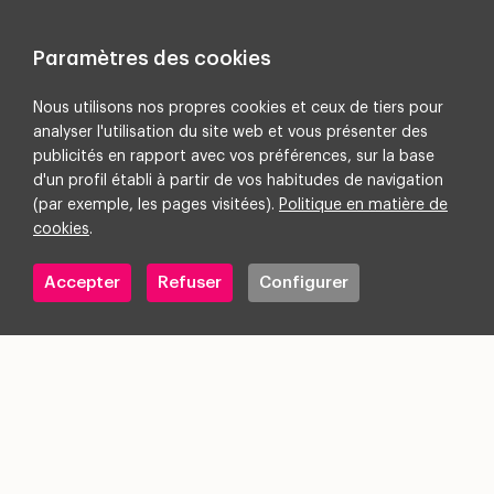
Paramètres des cookies
Nous utilisons nos propres cookies et ceux de tiers pour
Découvrez notre ebook et apprenez à
analyser l'utilisation du site web et vous présenter des
optimiser vos budgets en identifiant les leviers
publicités en rapport avec vos préférences, sur la base
les plus rentables.
d'un profil établi à partir de vos habitudes de navigation
(par exemple, les pages visitées).
Politique en matière de
cookies
.
Téléchargez votre exemplaire
Accepter
Refuser
Configurer