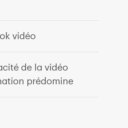
ook vidéo
acité de la vidéo
mation prédomine