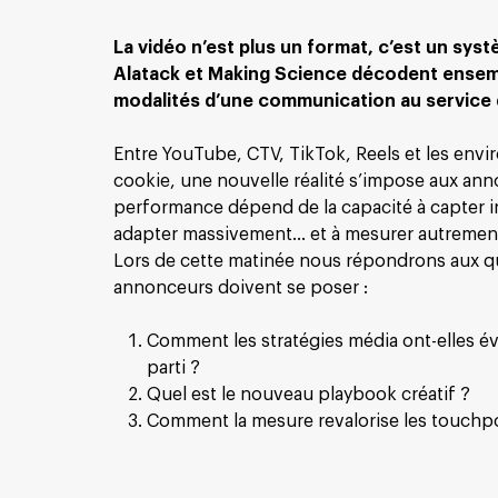
La vidéo n’est plus un format, c’est un sys
Alatack et Making Science décodent ensem
modalités d’une communication au service
Entre YouTube, CTV, TikTok, Reels et les env
cookie, une nouvelle réalité s’impose aux anno
performance dépend de la capacité à capter 
adapter massivement… et à mesurer autremen
Lors de cette matinée nous répondrons aux q
annonceurs doivent se poser :
Comment les stratégies média ont-elles év
parti ?
Quel est le nouveau playbook créatif ?
Comment la mesure revalorise les touchpo