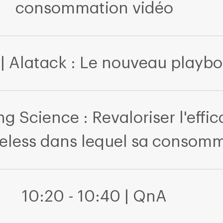
consommation vidéo
 | Alatack : Le nouveau playb
g Science : Revaloriser l'effic
eless dans lequel sa consom
10:20 - 10:40 | QnA