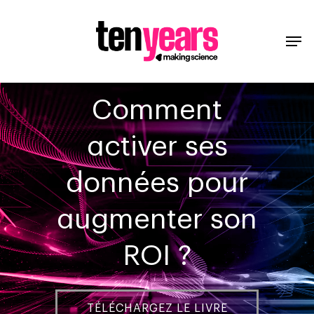
Comment
activer ses
données pour
augmenter son
ROI ?
TÉLÉCHARGEZ LE LIVRE