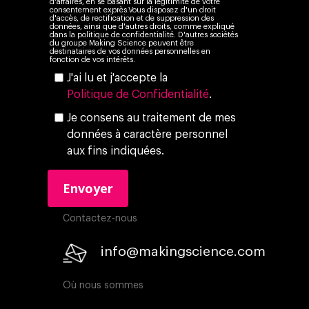
d'affaires, en se basant sur la légitimité de votre
consentement exprès.Vous disposez d'un droit
d'accès, de rectification et de suppression des
données, ainsi que d'autres droits, comme expliqué
dans la politique de confidentialité. D'autres sociétés
du groupe Making Science peuvent être
destinataires de vos données personnelles en
fonction de vos intérêts.
J'ai lu et j'accepte la
Politique de Confidentialité
.
Je consens au traitement de mes
données à caractère personnel
aux fins indiquées.
Contactez-nous
info@makingscience.com
Où nous sommes