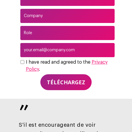
I have read and agreed to the
Privacy
Policy
.
Altivia
Marketing Digital
”
Data, Analytics &
S'il est encourageant de voir
Adtech