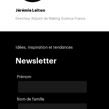
Jérémie Leitao
Directeur Adjoint de Making Science France
Idées, inspiration et tendances
Newsletter
Prénom
Nom de famille