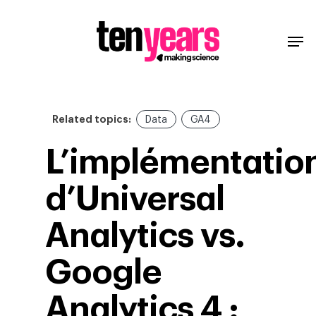
Related topics:
Data
GA4
L’implémentatio
d’Universal
Analytics vs.
Google
Analytics 4 :