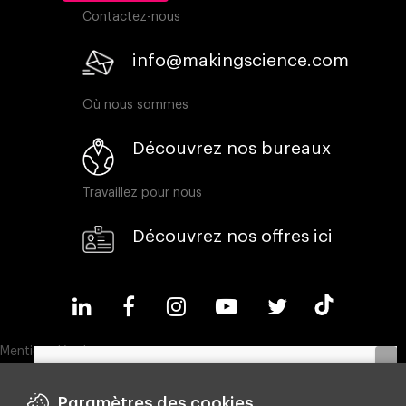
Contactez-nous
info@makingscience.com
Où nous sommes
Découvrez nos bureaux
Travaillez pour nous
Découvrez nos offres ici
Mentions légales
Politique en matière de cookies
Paramètres des cookies