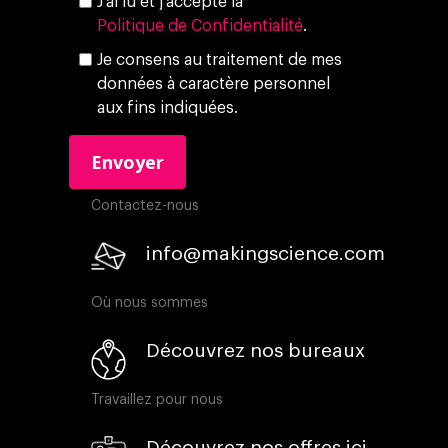
J'ai lu et j'accepte la
Politique de Confidentialité
.
Je consens au traitement de mes
données à caractère personnel
aux fins indiquées.
Contactez-nous
info@makingscience.com
Où nous sommes
Découvrez nos bureaux
Travaillez pour nous
Découvrez nos offres ici