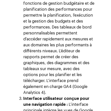
fonctions de gestion budgétaire et de
planification des performances pour
permettre la planification, l’exécution
et la gestion des budgets et des
performances. Des tableaux de bord
personnalisables permettent
d’accéder rapidement aux mesures et
aux domaines les plus performants à
différents niveaux. L’éditeur de
rapports permet de créer des
graphiques, des diagrammes et des
tableaux sur mesure, avec des
options pour les planifier et les
télécharger. L’interface prend
également en charge GA4 (Google
Analytics 4).
Altivia
Interface utilisateur conçue pour
une navigation rapide :
L’interface
Marketing Digital
principale intègre les vues de Google