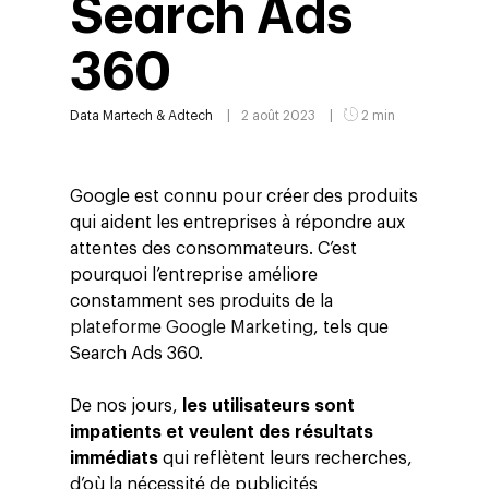
Search Ads
360
Data
Martech & Adtech
2 août 2023
2 min
Google est connu pour créer des produits
qui aident les entreprises à répondre aux
attentes des consommateurs. C’est
pourquoi l’entreprise améliore
constamment ses produits de la
plateforme Google Marketing
, tels que
Search Ads 360.
De nos jours,
les utilisateurs sont
impatients et veulent des résultats
immédiats
qui reflètent leurs recherches,
d’où la nécessité de publicités