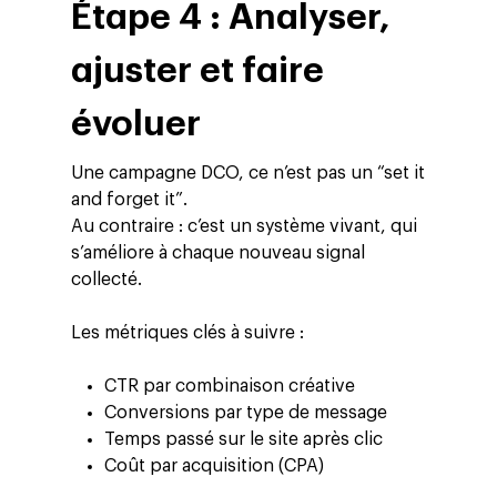
Étape 4 : Analyser,
ESG
Employés
ajuster et faire
évoluer
Une campagne DCO, ce n’est pas un “set it
and forget it”.
Au contraire : c’est un système vivant, qui
s’améliore à chaque nouveau signal
collecté.
Les métriques clés à suivre :
CTR par combinaison créative
Conversions par type de message
Temps passé sur le site après clic
Coût par acquisition (CPA)