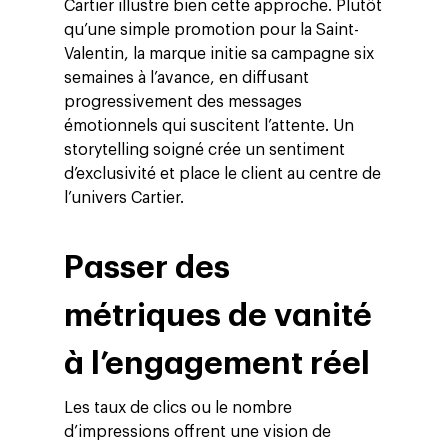
Cartier illustre bien cette approche. Plutôt
qu’une simple promotion pour la Saint-
Valentin, la marque initie sa campagne six
semaines à l’avance, en diffusant
progressivement des messages
émotionnels qui suscitent l’attente. Un
storytelling soigné crée un sentiment
d’exclusivité et place le client au centre de
l’univers Cartier.
Passer des
métriques de vanité
à l’engagement réel
Altivia
Les taux de clics ou le nombre
Marketing Digital
d’impressions offrent une vision de