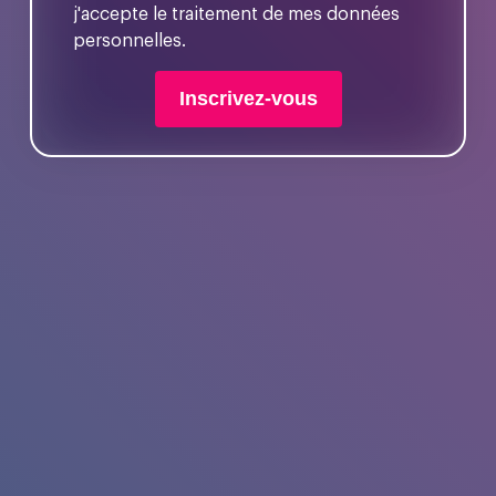
j'accepte le traitement de mes données
personnelles.