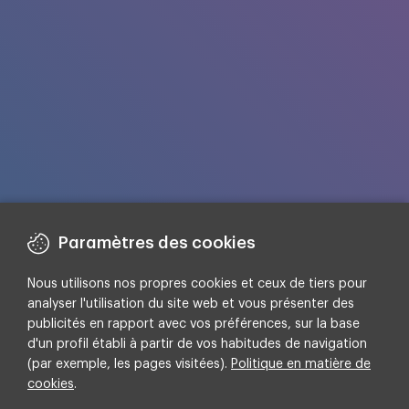
Paramètres des cookies
Nous utilisons nos propres cookies et ceux de tiers pour
analyser l'utilisation du site web et vous présenter des
Découvrez notre ebook et apprenez à
publicités en rapport avec vos préférences, sur la base
optimiser vos budgets en identifiant les leviers
d'un profil établi à partir de vos habitudes de navigation
les plus rentables.
(par exemple, les pages visitées).
Politique en matière de
cookies
.