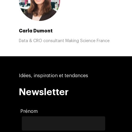
Carla Dumont
Data & CRO consultant Making Science France
Idées, inspiration et tendances
Newsletter
Prénom