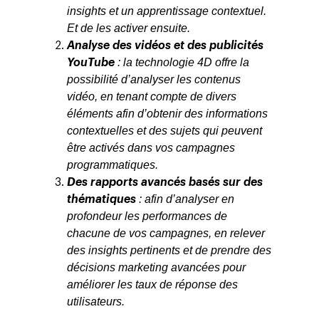
Tendances
insights et un apprentissage contextuel.
Et de les activer ensuite.
Blog
Entreprise
Analyse des vidéos et des publicités
: la technologie 4D offre la
Presse
YouTube
Réussites
Contact
possibilité d’analyser les contenus
Ebooks
À propos
vidéo, en tenant compte de divers
éléments afin d’obtenir des informations
ESG
contextuelles et des sujets qui peuvent
Employés
être activés dans vos campagnes
programmatiques.
Des rapports avancés basés sur des
: afin d’analyser en
thématiques
profondeur les performances de
chacune de vos campagnes, en relever
des insights pertinents et de prendre des
décisions marketing avancées pour
améliorer les taux de réponse des
utilisateurs.