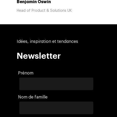
Benjamin Oswin
Head of Product & Solutions UK
Idées, inspiration et tendances
Newsletter
Prénom
Nom de famille