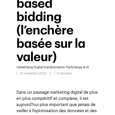
based
bidding
(l’enchère
basée sur la
valeur)
Advertising
Digital transformation
Technology & AI
21 novembre 2023
3 minutes
Dans un paysage marketing digital de plus
en plus compétitif et complexe, il est
aujourd’hui plus important que jamais de
veiller à l’optimisation des données et des