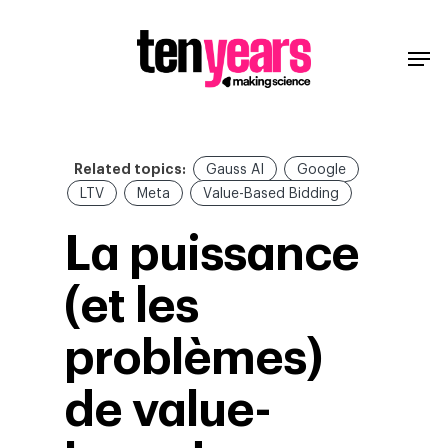
Related topics:
Gauss AI
Google
LTV
Meta
Value-Based Bidding
La puissance
(et les
problèmes)
de value-